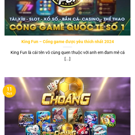
King Fun – Cổng game được yêu thích nhất 2024
King Fun là cái tên vô cùng quen thuộc với anh em đam mê cá
[...]
11
Oct