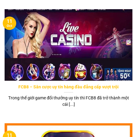
11
Oct
FCB8 – Sân cược uy tín hàng đầu đẳng cấp vượt trội
Trong thế giới game đổi thưởng uy tín thì FCB8 đã trở thành một
cái [...]
11