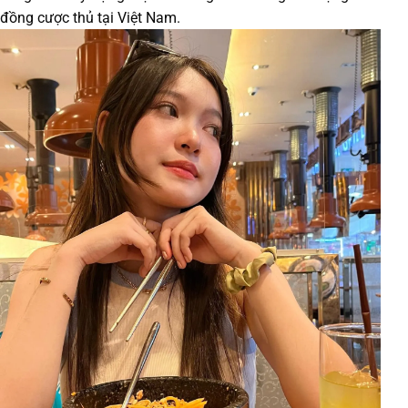
đồng cược thủ tại Việt Nam.