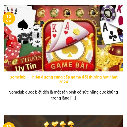
13
Oct
Somclub – Thiên đường cung cấp game đổi thưởng hot nhất
2024
Somclub được biết đến là một tân binh có sức nặng cực khủng
trong làng [...]
11