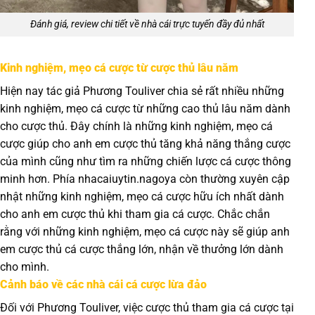
Đánh giá, review chi tiết về nhà cái trực tuyến đầy đủ nhất
Kinh nghiệm, mẹo cá cược từ cược thủ lâu năm
Hiện nay tác giả Phương Touliver chia sẻ rất nhiều những
kinh nghiệm, mẹo cá cược từ những cao thủ lâu năm dành
cho cược thủ. Đây chính là những kinh nghiệm, mẹo cá
cược giúp cho anh em cược thủ tăng khả năng thắng cược
của mình cũng như tìm ra những chiến lược cá cược thông
minh hơn.
Phía nhacaiuytin.nagoya còn thường xuyên cập
nhật những kinh nghiệm, mẹo cá cược hữu ích nhất dành
cho anh em cược thủ khi tham gia cá cược. Chắc chắn
rằng với những kinh nghiệm, mẹo cá cược này sẽ giúp anh
em cược thủ cá cược thắng lớn, nhận về thưởng lớn dành
cho mình.
Cảnh báo về các nhà cái cá cược lừa đảo
Đối với Phương Touliver, việc cược thủ tham gia cá cược tại