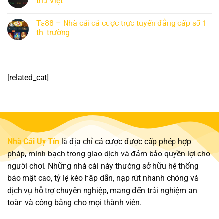
thủ Việt
Ta88 – Nhà cái cá cược trực tuyến đẳng cấp số 1
thị trường
[related_cat]
Nhà Cái Uy Tín
là địa chỉ cá cược được cấp phép hợp
pháp, minh bạch trong giao dịch và đảm bảo quyền lợi cho
người chơi. Những nhà cái này thường sở hữu hệ thống
bảo mật cao, tỷ lệ kèo hấp dẫn, nạp rút nhanh chóng và
dịch vụ hỗ trợ chuyên nghiệp, mang đến trải nghiệm an
toàn và công bằng cho mọi thành viên.