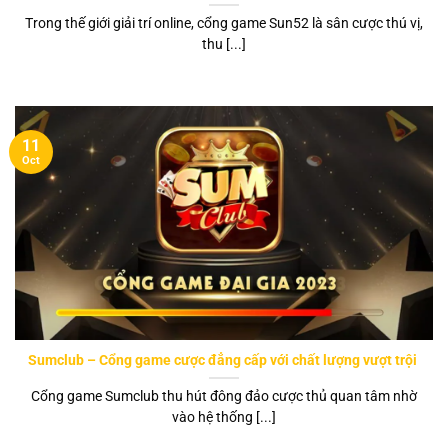
Trong thế giới giải trí online, cổng game Sun52 là sân cược thú vị,
thu [...]
11
Oct
Sumclub – Cổng game cược đẳng cấp với chất lượng vượt trội
Cổng game Sumclub thu hút đông đảo cược thủ quan tâm nhờ
vào hệ thống [...]