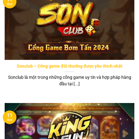
Oct
Sonclub – Cổng game đổi thưởng được yêu thích nhất
Sonclub là một trong những cổng game uy tín và hợp pháp hàng
đầu tại [...]
11
Oct