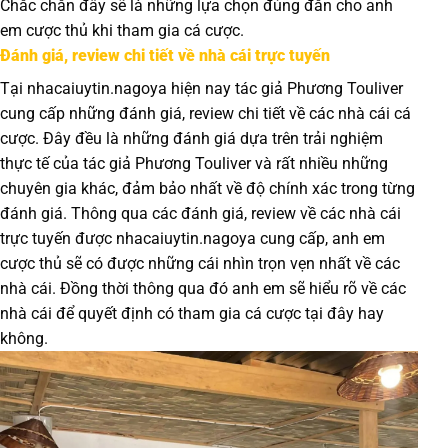
Chắc chắn đây sẽ là những lựa chọn đúng đắn cho anh
em cược thủ khi tham gia cá cược.
Đánh giá, review chi tiết về nhà cái trực tuyến
Tại nhacaiuytin.nagoya hiện nay tác giả Phương Touliver
cung cấp những đánh giá, review chi tiết về các nhà cái cá
cược. Đây đều là những đánh giá dựa trên trải nghiệm
thực tế của tác giả Phương Touliver và rất nhiều những
chuyên gia khác, đảm bảo nhất về độ chính xác trong từng
đánh giá.
Thông qua các đánh giá, review về các nhà cái
trực tuyến được nhacaiuytin.nagoya cung cấp, anh em
cược thủ sẽ có được những cái nhìn trọn vẹn nhất về các
nhà cái. Đồng thời thông qua đó anh em sẽ hiểu rõ về các
nhà cái để quyết định có tham gia cá cược tại đây hay
không.