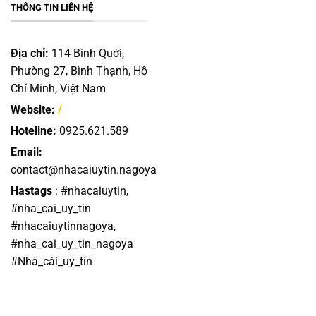
THÔNG TIN LIÊN HỆ
Địa chỉ:
114 Bình Quới,
Phường 27, Bình Thạnh, Hồ
Chí Minh, Việt Nam
Website:
/
Hoteline:
0925.621.589
Email:
contact@nhacaiuytin.nagoya
Hastags
: #nhacaiuytin,
#nha_cai_uy_tin
#nhacaiuytinnagoya,
#nha_cai_uy_tin_nagoya
#Nhà_cái_uy_tín