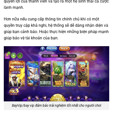
quyền lợi của thành viên và tạo ra một hệ sinh thái cá cược
lành mạnh.
Hơn nữa nếu cung cấp thông tin chính chủ khi có một
quyền truy cập khả nghi, hệ thống sẽ dễ dàng nhận diện và
giúp bạn cảnh bảo. Hoặc thực hiện những biện pháp mạnh
giúp bảo vệ tài khoản của bạn.
BayVip/bay vip đảm bảo trải nghiệm tốt nhất cho người chơi