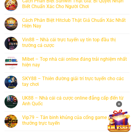
Cách Phân Biệt Sunwin Thật Giả: Bí Quyết Nhận
Biết Chuẩn Xác Cho Người Chơi
Cách Phân Biệt Hitclub Thật Giả Chuẩn Xác Nhất
Hiện Nay
Vin88 – Nhà cái trực tuyến uy tín top đầu thị
trường cá cược
Mibet – Top nhà cái online đáng trải nghiệm nhất
hiện nay
SKY88 – Thiên đường giải trí trực tuyến cho các
tay chơi
UK88 – Nhà cái cá cược online đẳng cấp đến từ
Anh Quốc
✕
Vip79 – Tân binh khủng của cổng game đổi
thưởng trực tuyến