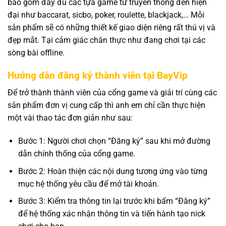
bao gồm đầy đủ các tựa game từ truyền thống đến hiện
đại như baccarat, sicbo, poker, roulette, blackjack,… Mỗi
sản phẩm sẽ có những thiết kế giao diện riêng rất thú vị và
đẹp mắt. Tại cảm giác chân thực như đang chơi tại các
sòng bài offline.
Hướng dẫn đăng ký thành viên tại BayVip
Để trở thành thành viên của cổng game và giải trí cùng các
sản phẩm đơn vị cung cấp thì anh em chỉ cần thực hiện
một vài thao tác đơn giản như sau:
Bước 1: Người chơi chọn “Đăng ký” sau khi mở đường
dẫn chính thống của cổng game.
Bước 2: Hoàn thiện các nội dung tương ứng vào từng
mục hệ thống yêu cầu để mở tài khoản.
Bước 3: Kiểm tra thông tin lại trước khi bấm “Đăng ký”
để hệ thống xác nhận thông tin và tiến hành tạo nick