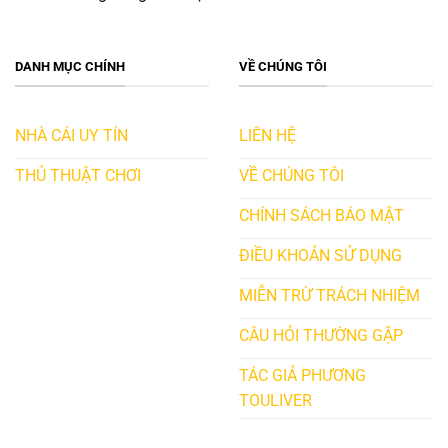
DANH MỤC CHÍNH
VỀ CHÚNG TÔI
NHÀ CÁI UY TÍN
LIÊN HỆ
THỦ THUẬT CHƠI
VỀ CHÚNG TÔI
CHÍNH SÁCH BÁO MẬT
ĐIỀU KHOẢN SỬ DỤNG
MIỄN TRỪ TRÁCH NHIỆM
CÂU HỎI THƯỜNG GẶP
TÁC GIẢ PHƯƠNG
TOULIVER