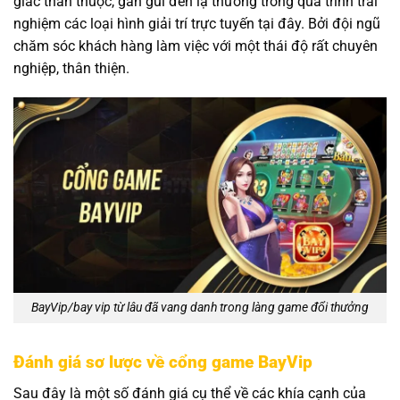
giác thân thuộc, gần gũi đến lạ thường trong quá trình trải
nghiệm các loại hình giải trí trực tuyến tại đây. Bởi đội ngũ
chăm sóc khách hàng làm việc với một thái độ rất chuyên
nghiệp, thân thiện.
BayVip/bay vip từ lâu đã vang danh trong làng game đổi thưởng
Đánh giá sơ lược về cổng game BayVip
Sau đây là một số đánh giá cụ thể về các khía cạnh của