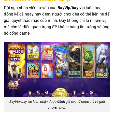
Đội ngũ nhân viên tư vấn của
BayVip/bay vip
luôn hoạt
động kể cả ngày hay đêm, người chơi đều có thể liên hệ để
giải quyết thắc mắc của mình. Đây không chỉ là nhiệm vụ
mà còn là điều quan trọng để khách hàng tin tưởng và ủng
hộ cổng game.
BayVip/bay vip luôn nhận được đánh giá cao từ cược thủ và giới
chuyên môn