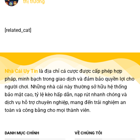
thị trường
[related_cat]
Nhà Cái Uy Tín
là địa chỉ cá cược được cấp phép hợp
pháp, minh bạch trong giao dịch và đảm bảo quyền lợi cho
người chơi. Những nhà cái này thường sở hữu hệ thống
bảo mật cao, tỷ lệ kèo hấp dẫn, nạp rút nhanh chóng và
dịch vụ hỗ trợ chuyên nghiệp, mang đến trải nghiệm an
toàn và công bằng cho mọi thành viên.
DANH MỤC CHÍNH
VỀ CHÚNG TÔI