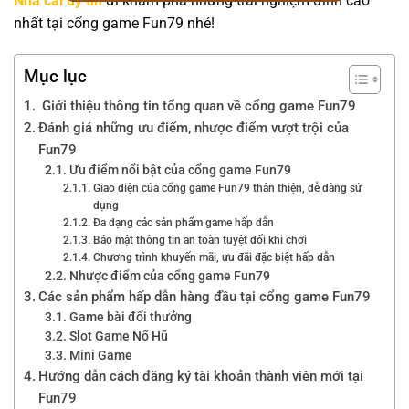
Nhà cái uy tín
đi khám phá những trải nghiệm đỉnh cao
nhất tại cổng game Fun79 nhé!
Mục lục
Giới thiệu thông tin tổng quan về cổng game Fun79
Đánh giá những ưu điểm, nhược điểm vượt trội của
Fun79
Ưu điểm nổi bật của cổng game Fun79
Giao diện của cổng game Fun79 thân thiện, dễ dàng sử
dụng
Đa dạng các sản phẩm game hấp dẫn
Bảo mật thông tin an toàn tuyệt đối khi chơi
Chương trình khuyến mãi, ưu đãi đặc biệt hấp dẫn
Nhược điểm của cổng game Fun79
Các sản phẩm hấp dẫn hàng đầu tại cổng game Fun79
Game bài đổi thưởng
Slot Game Nổ Hũ
Mini Game
Hướng dẫn cách đăng ký tài khoản thành viên mới tại
Fun79