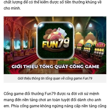
chất lượng để có thể kiếm được số tiền thưởng khủng về
cho mình.
Giới thiệu thông tin tổng quan về cổng game Fun79
Cổng game đổi thưởng Fun79 được ra đời với sứ mệnh
mang đến nền tảng chơi an toàn tuyệt đối dành cho anh
em. Phía cổng game không ngừng nâng cấp nền tảng cũng