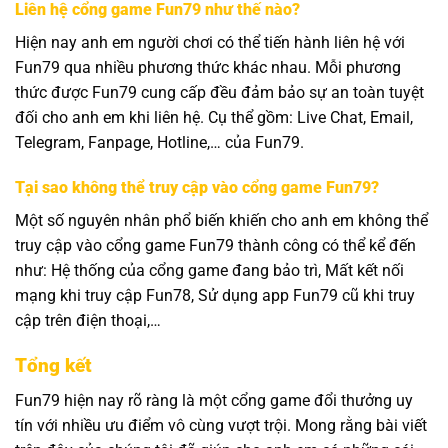
Liên hệ cổng game Fun79 như thế nào?
Hiện nay anh em người chơi có thể tiến hành liên hệ với
Fun79 qua nhiều phương thức khác nhau. Mỗi phương
thức được Fun79 cung cấp đều đảm bảo sự an toàn tuyệt
đối cho anh em khi liên hệ. Cụ thể gồm: Live Chat, Email,
Telegram, Fanpage, Hotline,… của Fun79.
Tại sao không thể truy cập vào cổng game Fun79?
Một số nguyên nhân phổ biến khiến cho anh em không thể
truy cập vào cổng game Fun79 thành công có thể kể đến
như: Hệ thống của cổng game đang bảo trì, Mất kết nối
mạng khi truy cập Fun78, Sử dụng app Fun79 cũ khi truy
cập trên điện thoại,…
Tổng kết
Fun79 hiện nay rõ ràng là một cổng game đổi thưởng uy
tín với nhiều ưu điểm vô cùng vượt trội. Mong rằng bài viết