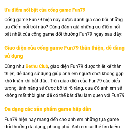
Ưu điểm nổi bật của cổng game Fun79
Cổng game Fun79 hiện nay được đánh giá cao bởi những
ưu điểm nổi trội nào? Cùng đánh giá những ưu điểm nổi
bật nhất của cổng game đổi thưởng Fun79 ngay sau đây:
Giao diện của cổng game Fun79 thân thiện, dễ dàng
sử dụng
Cũng như
Bethu Club
, giao diện Fun79 được thiết kế thân
thiện, dễ dàng sử dụng giúp anh em người chơi không gặp
khó khăn khi bắt đầu. Trên giao diện của Fun79 các biểu
tượng, tính năng sẽ được bố trí rõ ràng, qua đó anh em sẽ
không mất thời gian để có thể bắt đầu làm quen với Fun79.
Đa dạng các sản phẩm game hấp dẫn
Fun79 hiện nay mang đến cho anh em những tựa game
đổi thưởng đa dạng, phong phú. Anh em có thể tìm kiếm