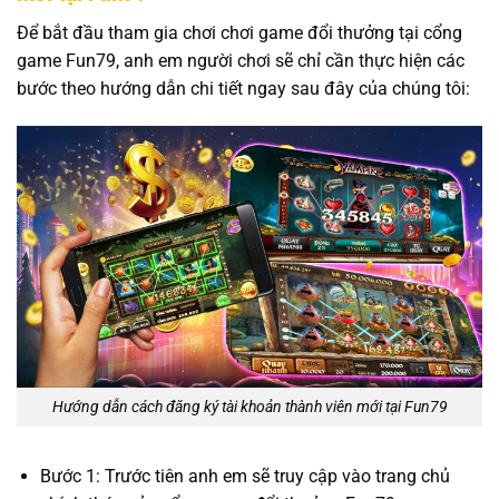
Để bắt đầu tham gia chơi chơi game đổi thưởng tại cổng
game Fun79, anh em người chơi sẽ chỉ cần thực hiện các
bước theo hướng dẫn chi tiết ngay sau đây của chúng tôi:
Hướng dẫn cách đăng ký tài khoản thành viên mới tại Fun79
Bước 1: Trước tiên anh em sẽ truy cập vào trang chủ