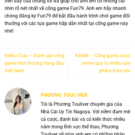
trên đây của chúng tôi đã giúp cho anh em có những cái
nhìn rõ nét nhất về cổng game Fun79. Anh em hãy nhanh
chóng đăng ký Fun79 để bắt đầu hành trình chơi game đổi
thưởng với các tựa game hấp dẫn nhất tại cổng game này
nhé!
Bethu Club – Đánh giá cổng
Ken88 – Cổng game cược
game thời thượng hàng đầu
online quy tụ nhiều sản
Việt Nam
phẩm bom tấn
PHƯƠNG TOULIVER
Tôi là Phương Touliver chuyên gia của
Nhà Cái Uy Tín Nagoya. Với niềm đam mê
cá cược, đánh bài và có kiến thức nhiều
năm trong lĩnh vực thể thao, Phương
Touliver sẽ giúp anh em có những phân