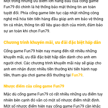
Một trong những ưu điểm lớn hàng đầu của cổng game
Fun79 đó chính là hệ thống bảo mật thông tin an toàn
tuyệt đối. Phía cổng game liên tục cập nhật những công
nghệ mã hóa tiên tiến hàng đầu giúp anh em bảo vệ thông
tin cá nhân, thông tin dữ liệu giao dịch của mình, đảm bảo
sự an toàn khi chọn Fun79.
Chương trình khuyến mãi, ưu đãi đặc biệt hấp dẫn
Cổng game Fun79 hiện nay mang đến rất nhiều những
khuyến mãi, ưu đãi đặc biệt hấp dẫn dành cho anh em
người chơi. Các chương trình khuyến mãi này sẽ giúp cho
anh em nhận được nhiều tiền thưởng khi tiến hành nạp
tiền, tham gia chơi game đổi thưởng tại
Fun79
.
Nhược điểm của cổng game Fun79
Mặc dù cổng game Fun79 có rất nhiều những ưu điểm tuy
nhiên bên cạnh đó vẫn có một số nhược điểm nhất định.
Một số nhược điểm hiện nay cổng game Fun79 cần khắc