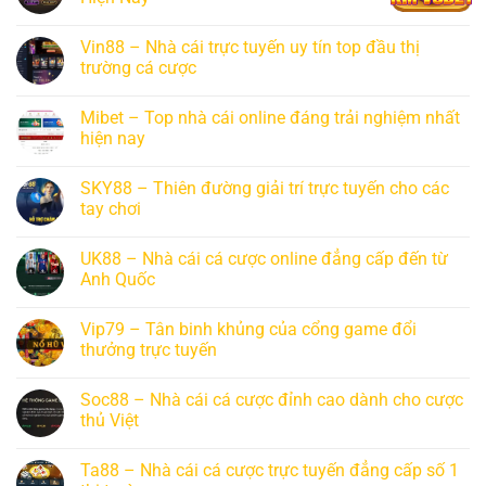
Vin88 – Nhà cái trực tuyến uy tín top đầu thị
trường cá cược
Mibet – Top nhà cái online đáng trải nghiệm nhất
hiện nay
SKY88 – Thiên đường giải trí trực tuyến cho các
tay chơi
UK88 – Nhà cái cá cược online đẳng cấp đến từ
Anh Quốc
Vip79 – Tân binh khủng của cổng game đổi
thưởng trực tuyến
Soc88 – Nhà cái cá cược đỉnh cao dành cho cược
thủ Việt
Ta88 – Nhà cái cá cược trực tuyến đẳng cấp số 1