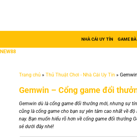
Skip
to
content
NHÀ CÁI UY TÍN
GAME BÀ
NEW88
Trang chủ
»
Thủ Thuật Chơi - Nhà Cái Uy Tín
»
Gemwin 
Gemwin – Cổng game đổi thưởng
Gemwin dù là cổng game đổi thưởng mới, nhưng sự tín 
cũng là cổng game cho bạn sự yên tâm cao nhất về độ a
nay. Bạn muốn hiểu rõ hơn về cổng game đổi thưởng Ge
sẻ dưới đây nhé!