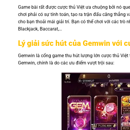
Game bài rất được cược thủ Việt ưa chuộng bởi nó quen
chơi phải có sự tính toán, tạo ra trận đấu căng thẳn
cho bạn thoải mái giải trí. Bạn có thể chơi với các tr
Blackjack, Baccarat,…
Lý giải sức hút của Gemwin với c
Gemwin là cổng game thu hút lượng lớn cược thủ Việt t
Gemwin, chính là do các ưu điểm vượt trội sau: