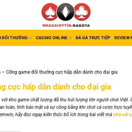
I ĐỔI THƯỞNG
CASINO ONLINE
ĐÁ GÀ TRỰC TIẾP
REVIEW 
– Cổng game đổi thưởng cực hấp dẫn dành cho đại gia
 cực hấp dẫn dành cho đại gia
với kho game chất lượng đã thu hút lượng lớn người chơi Việt
n toàn, tính bảo mật và sự công bằng khi chơi cá cược trực tuyế
mwin, hãy đọc ngay kiến thức bổ ích trong bài viết mà
nhà cái u