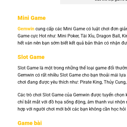
Mini Game
Gemwin
cung cấp các Mini Game có luật chơi đơn giản
Game cực Hot như: Mini Poker, Tài Xỉu, Dragon Ball,
hết ván nên bạn sớm biết kết quả bản thân có nhận đ
Slot Game
Slot Game là một trong những thể loại game đổi thưởn
Gemwin có rất nhiều Slot Game cho bạn thoải mái lựa 
chơi đang được yêu thích như: Pirate King, Thủy Cung
Các trò chơi Slot Game của Gemwin được tuyển chọn k
chỉ bắt mắt với đồ họa sống động, âm thanh vui nhộn m
hợp với người chơi mới bởi các bạn không cần học hỏi 
Game bài