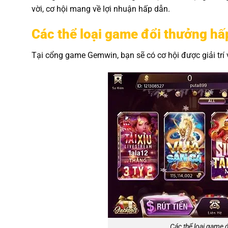
vời, cơ hội mang về lợi nhuận hấp dẫn.
Các thể loại game đổi thưởng hấ
Tại cổng game Gemwin, bạn sẽ có cơ hội được giải trí
Các thể loại game 