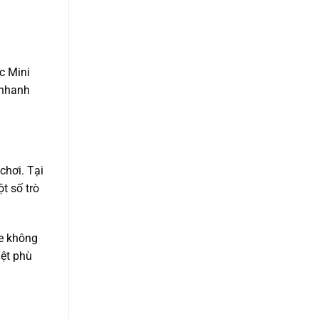
c Mini
 nhanh
chơi. Tại
t số trò
me không
iệt phù