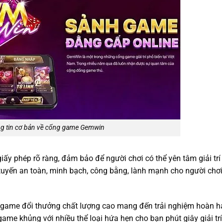
ông tin cơ bản về cổng game Gemwin
ấy phép rõ ràng, đảm bảo để người chơi có thể yên tâm giải trí
 tuyến an toàn, minh bạch, công bằng, lành mạnh cho người chơ
ác game đổi thưởng chất lượng cao mang đến trải nghiệm hoàn h
ame khủng với nhiều thể loại hứa hẹn cho bạn phút giây giải trí