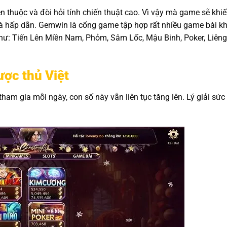
 thuộc và đòi hỏi tính chiến thuật cao. Vì vậy mà game sẽ khi
g và hấp dẫn. Gemwin là cổng game tập hợp rất nhiều game bài k
ò như: Tiến Lên Miền Nam, Phỏm, Sâm Lốc, Mậu Binh, Poker, Liêng,
ược thủ Việt
ham gia mỗi ngày, con số này vẫn liên tục tăng lên. Lý giải sức