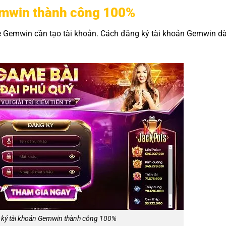
emwin thành công 100%
e Gemwin cần tạo tài khoản. Cách đăng ký tài khoản Gemwin d
ký tài khoản Gemwin thành công 100%