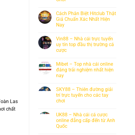
Cách Phân Biệt Hitclub Thật
Giả Chuẩn Xác Nhất Hiện
Nay
Vin88 – Nhà cái trực tuyến
uy tín top đầu thị trường cá
cược
Mibet – Top nhà cái online
đáng trải nghiệm nhất hiện
nay
SKY88 – Thiên đường giải
trí trực tuyến cho các tay
chơi
đoàn Las
ơi chất
UK88 – Nhà cái cá cược
online đẳng cấp đến từ Anh
Quốc