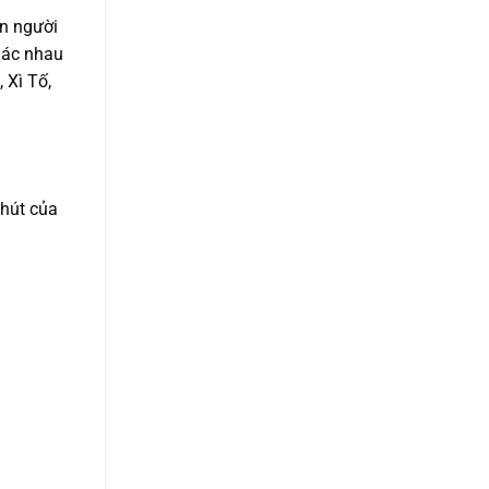
ến người
hác nhau
 Xì Tố,
 hút của