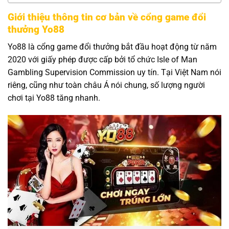
Giới thiệu thông tin cơ bản về cổng game đổi
thưởng Yo88
Yo88 là cổng game đổi thưởng bắt đầu hoạt động từ năm
2020 với giấy phép được cấp bởi tổ chức Isle of Man
Gambling Supervision Commission uy tín. Tại Việt Nam nói
riêng, cũng như toàn châu Á nói chung, số lượng người
chơi tại Yo88 tăng nhanh.