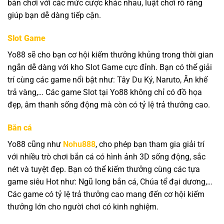
bàn chơi với các mức cược khác nhau, luật chơi rõ ràng
giúp bạn dễ dàng tiếp cận.
Slot Game
Yo88 sẽ cho bạn cơ hội kiếm thưởng khủng trong thời gian
ngắn dễ dàng với kho Slot Game cực đỉnh. Bạn có thể giải
trí cùng các game nổi bật như: Tây Du Ký, Naruto, Ăn khế
trả vàng,… Các game Slot tại Yo88 không chỉ có đồ họa
đẹp, âm thanh sống động mà còn có tỷ lệ trả thưởng cao.
Bắn cá
Yo88 cũng như
Nohu888
, cho phép bạn tham gia giải trí
với nhiều trò chơi bắn cá có hình ảnh 3D sống động, sắc
nét và tuyệt đẹp. Bạn có thể kiếm thưởng cùng các tựa
game siêu Hot như: Ngũ long bắn cá, Chúa tể đại dương,…
Các game có tỷ lệ trả thưởng cao mang đến cơ hội kiếm
thưởng lớn cho người chơi có kinh nghiệm.