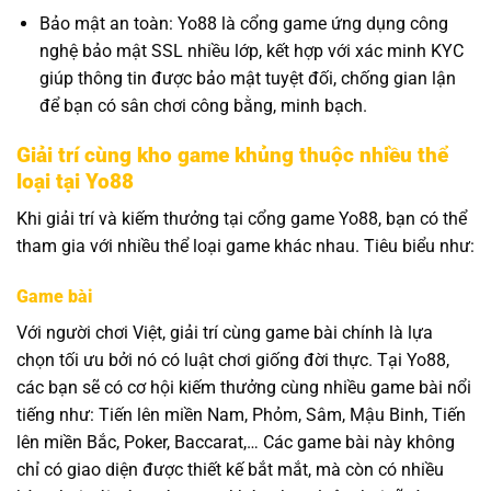
Bảo mật an toàn: Yo88 là cổng game ứng dụng công
nghệ bảo mật SSL nhiều lớp, kết hợp với xác minh KYC
giúp thông tin được bảo mật tuyệt đối, chống gian lận
để bạn có sân chơi công bằng, minh bạch.
Giải trí cùng kho game khủng thuộc nhiều thể
loại tại Yo88
Khi giải trí và kiếm thưởng tại cổng game Yo88, bạn có thể
tham gia với nhiều thể loại game khác nhau. Tiêu biểu như:
Game bài
Với người chơi Việt, giải trí cùng game bài chính là lựa
chọn tối ưu bởi nó có luật chơi giống đời thực. Tại Yo88,
các bạn sẽ có cơ hội kiếm thưởng cùng nhiều game bài nổi
tiếng như: Tiến lên miền Nam, Phỏm, Sâm, Mậu Binh, Tiến
lên miền Bắc, Poker, Baccarat,… Các game bài này không
chỉ có giao diện được thiết kế bắt mắt, mà còn có nhiều