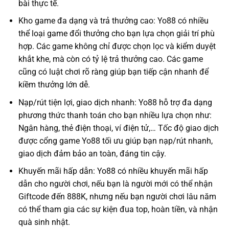
bài thực tế.
Kho game đa dạng và trả thưởng cao: Yo88 có nhiều
thể loại game đổi thưởng cho bạn lựa chọn giải trí phù
hợp. Các game không chỉ được chọn lọc và kiểm duyệt
khắt khe, mà còn có tỷ lệ trả thưởng cao. Các game
cũng có luật chơi rõ ràng giúp bạn tiếp cận nhanh để
kiềm thưởng lớn dễ.
Nạp/rút tiện lợi, giao dịch nhanh: Yo88 hỗ trợ đa dạng
phương thức thanh toán cho bạn nhiều lựa chọn như:
Ngân hàng, thẻ điện thoại, ví điện tử,… Tốc độ giao dịch
được cổng game Yo88 tối ưu giúp bạn nạp/rút nhanh,
giao dịch đảm bảo an toàn, đáng tin cậy.
Khuyến mãi hấp dẫn: Yo88 có nhiều khuyến mãi hấp
dẫn cho người chơi, nếu bạn là người mới có thể nhận
Giftcode đến 888K, nhưng nếu bạn người chơi lâu năm
có thể tham gia các sự kiện đua top, hoàn tiền, và nhận
quà sinh nhật.